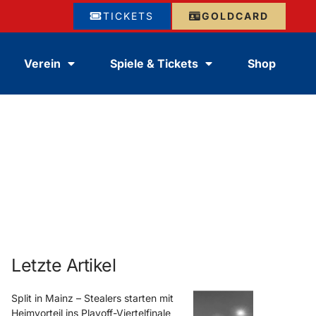
TICKETS
GOLDCARD
Verein
Spiele & Tickets
Shop
Letzte Artikel
Split in Mainz – Stealers starten mit
Heimvorteil ins Playoff-Viertelfinale