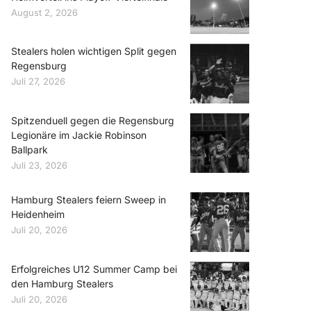
August 2, 2026
Stealers holen wichtigen Split gegen
Regensburg
Juli 27, 2026
Spitzenduell gegen die Regensburg
Legionäre im Jackie Robinson
Ballpark
Juli 23, 2026
Hamburg Stealers feiern Sweep in
Heidenheim
Juli 20, 2026
Erfolgreiches U12 Summer Camp bei
den Hamburg Stealers
Juli 20, 2026