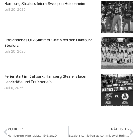
Hamburg Stealers feiern Sweep in Heidenheim
Juli 20, 2026
Erfolgreiches U12 Summer Camp bei den Hamburg
Stealers
Juli 20, 2026
Ferienstart im Ballpark: Hamburg Stealers laden
Lehrkräfte und Erzieher ein
Juli 9, 2026
VORIGER
NÄCHSTER
Hamburger Abendblatt, 19.9.2020
Stealers schließen Saison mit zwei Heimsiegen ab