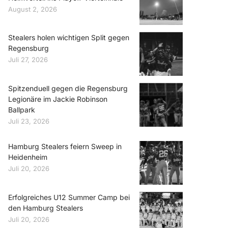
August 2, 2026
Stealers holen wichtigen Split gegen
Regensburg
Juli 27, 2026
Spitzenduell gegen die Regensburg
Legionäre im Jackie Robinson
Ballpark
Juli 23, 2026
Hamburg Stealers feiern Sweep in
Heidenheim
Juli 20, 2026
Erfolgreiches U12 Summer Camp bei
den Hamburg Stealers
Juli 20, 2026