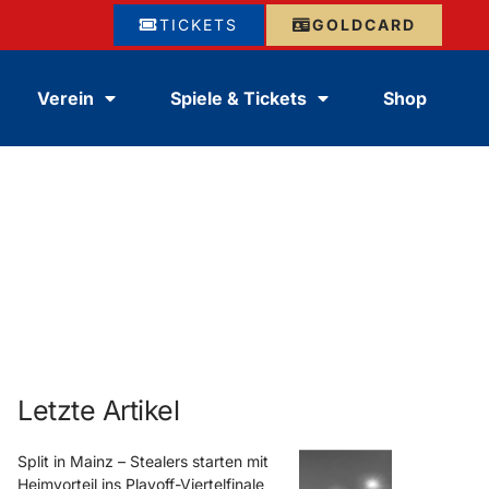
TICKETS
GOLDCARD
Verein
Spiele & Tickets
Shop
Letzte Artikel
Split in Mainz – Stealers starten mit
Heimvorteil ins Playoff-Viertelfinale