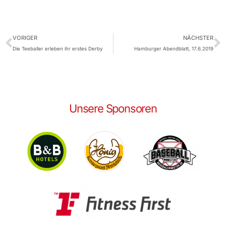
VORIGER
NÄCHSTER
Die Teeballer erleben ihr erstes Derby
Hamburger Abendblatt, 17.6.2019
Unsere Sponsoren