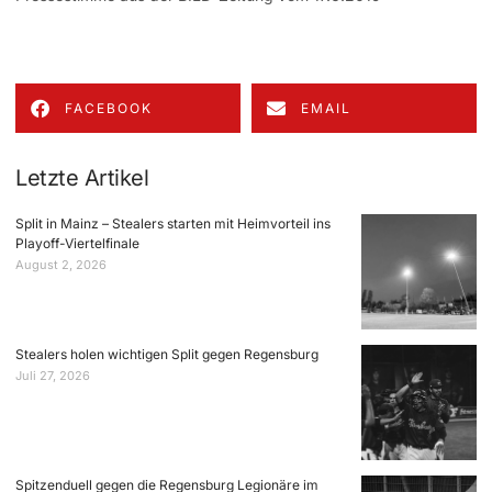
FACEBOOK
EMAIL
Letzte Artikel
Split in Mainz – Stealers starten mit Heimvorteil ins
Playoff-Viertelfinale
August 2, 2026
Stealers holen wichtigen Split gegen Regensburg
Juli 27, 2026
Spitzenduell gegen die Regensburg Legionäre im