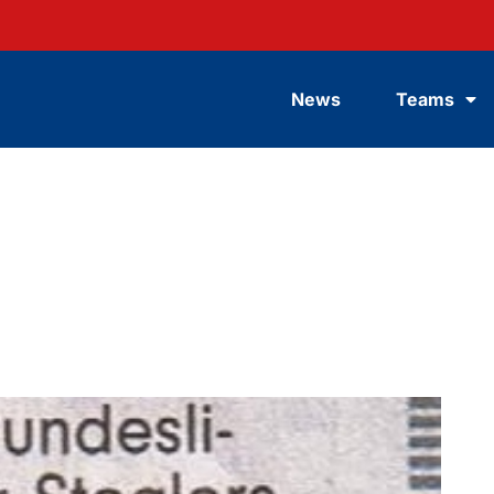
News
Teams