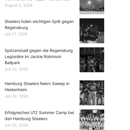
August 2, 2026
Stealers holen wichtigen Split gegen
Regensburg
Juli 27, 2026
Spitzenduell gegen die Regensburg
Legionäre im Jackie Robinson
Ballpark
Juli 23, 2026
Hamburg Stealers feiern Sweep in
Heidenheim
Juli 20, 2026
Erfolgreiches U12 Summer Camp bei
den Hamburg Stealers
Juli 20, 2026