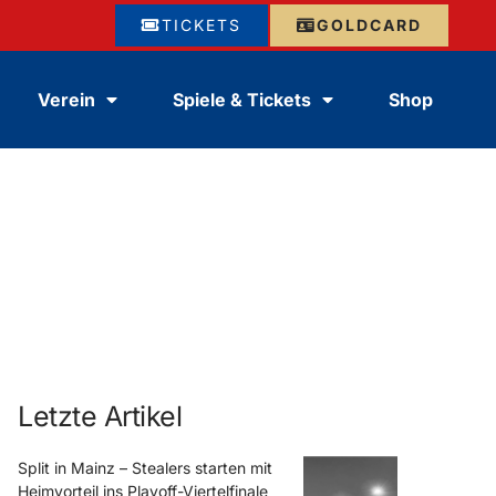
TICKETS
GOLDCARD
Verein
Spiele & Tickets
Shop
Letzte Artikel
Split in Mainz – Stealers starten mit
Heimvorteil ins Playoff-Viertelfinale