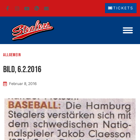
TICKETS
Allgemein
BILD, 6.2.2016
Februar 8, 2016