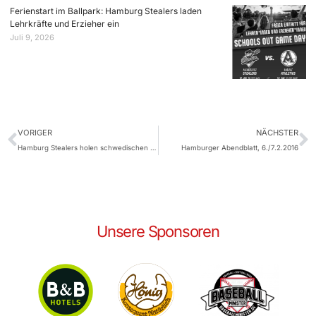
Ferienstart im Ballpark: Hamburg Stealers laden
Lehrkräfte und Erzieher ein
Juli 9, 2026
VORIGER
NÄCHSTER
Hamburg Stealers holen schwedischen Nationalspieler Jakob Klasson
Hamburger Abendblatt, 6./7.2.2016
Unsere Sponsoren