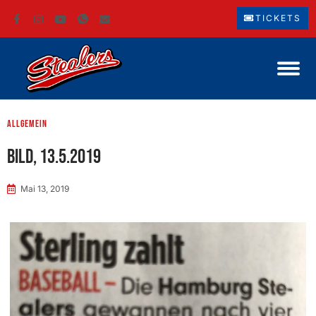
TICKETS
Allgemein
BILD, 13.5.2019
Mai 13, 2019