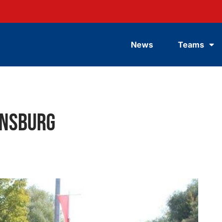
News
Teams
ensburg