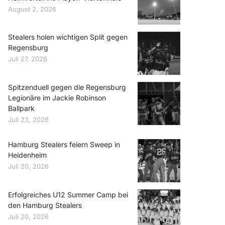
August 2, 2026
Stealers holen wichtigen Split gegen
Regensburg
Juli 27, 2026
Spitzenduell gegen die Regensburg
Legionäre im Jackie Robinson
Ballpark
Juli 23, 2026
Hamburg Stealers feiern Sweep in
Heidenheim
Juli 20, 2026
Erfolgreiches U12 Summer Camp bei
den Hamburg Stealers
Juli 20, 2026