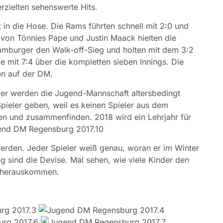
rzielten sehenswerte Hits.
t in die Hose. Die Rams führten schnell mit 2:0 und
ng von Tönnies Pape und Justin Maack hielten die
Hamburger den Walk-off-Sieg und holten mit dem 3:2
e mit 7:4 über die kompletten sieben Innings. Die
en auf der DM.
ler werden die Jugend-Mannschaft altersbedingt
Spieler geben, weil es keinen Spieler aus dem
en und zusammenfinden. 2018 wird ein Lehrjahr für
werden. Jeder Spieler weiß genau, woran er im Winter
ng sind die Devise. Mal sehen, wie viele Kinder den
on herauskommen.