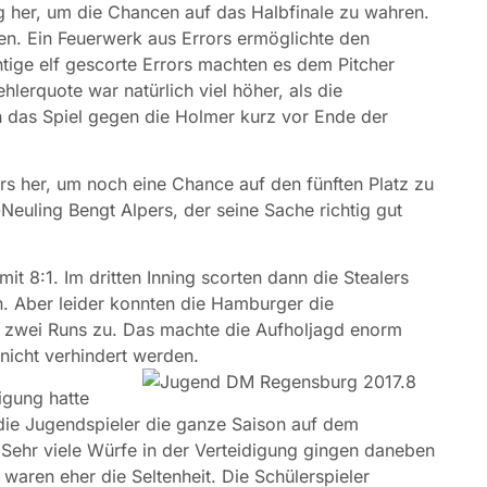
g her, um die Chancen auf das Halbfinale zu wahren.
en. Ein Feuerwerk aus Errors ermöglichte den
tige elf gescorte Errors machten es dem Pitcher
ehlerquote war natürlich viel höher, als die
h das Spiel gegen die Holmer kurz vor Ende der
rs her, um noch eine Chance auf den fünften Platz zu
Neuling Bengt Alpers, der seine Sache richtig gut
it 8:1. Im dritten Inning scorten dann die Stealers
. Aber leider konnten die Hamburger die
er zwei Runs zu. Das machte die Aufholjagd enorm
nicht verhindert werden.
igung hatte
die Jugendspieler die ganze Saison auf dem
. Sehr viele Würfe in der Verteidigung gingen daneben
aren eher die Seltenheit. Die Schülerspieler