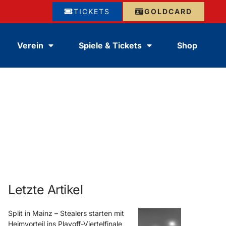
TICKETS
GOLDCARD
Verein
Spiele & Tickets
Shop
Letzte Artikel
Split in Mainz – Stealers starten mit
Heimvorteil ins Playoff-Viertelfinale