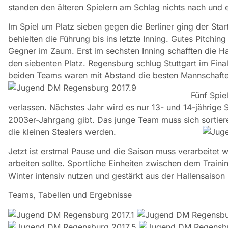
standen den älteren Spielern am Schlag nichts nach und e
Im Spiel um Platz sieben gegen die Berliner ging der Star
behielten die Führung bis ins letzte Inning. Gutes Pitchi
Gegner im Zaum. Erst im sechsten Inning schafften die 
den siebenten Platz. Regensburg schlug Stuttgart im Final
beiden Teams waren mit Abstand die besten Mannschaft
Fünf Spie
verlassen. Nächstes Jahr wird es nur 13- und 14-jährige 
2003er-Jahrgang gibt. Das junge Team muss sich sortier
die kleinen Stealers werden.
Jetzt ist erstmal Pause und die Saison muss verarbeitet 
arbeiten sollte. Sportliche Einheiten zwischen dem Traini
Winter intensiv nutzen und gestärkt aus der Hallensais
Teams, Tabellen und Ergebnisse