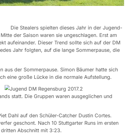
Die Stealers spielten dieses Jahr in der Jugend-
r Mitte der Saison waren sie ungeschlagen.
Erst am
ekt aufeinander. Dieser Trend sollte sich auf der DM
e jedes Jahr folgten, auf die lange Sommerpause, die
den aus der Sommerpause. Simon Bäumer hatte sich
ch eine große Lücke in die normale Aufstellung.
lands statt. Die Gruppen waren ausgeglichen und
Piet Dahl auf den Schüler-Catcher Dustin Cortes.
fer geschont. Nach 10 Stuttgarter Runs im ersten
dritten Abschnitt mit 3:23.