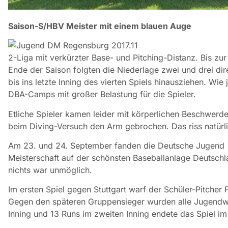
Saison-S/HBV Meister mit einem blauen Auge
2-Liga mit verkürzter Base- und Pitching-Distanz. Bis zu
Ende der Saison folgten die Niederlage zwei und drei dir
bis ins letzte Inning des vierten Spiels hinausziehen. Wi
DBA-Camps mit großer Belastung für die Spieler.
Etliche Spieler kamen leider mit körperlichen Beschwer
beim Diving-Versuch den Arm gebrochen. Das riss natürli
Am 23. und 24. September fanden die Deutsche Jugend
Meisterschaft auf der schönsten Baseballanlage Deutsch
nichts war unmöglich.
Im ersten Spiel gegen Stuttgart warf der Schüler-Pitcher 
Gegen den späteren Gruppensieger wurden alle Jugendwer
Inning und 13 Runs im zweiten Inning endete das Spiel im 