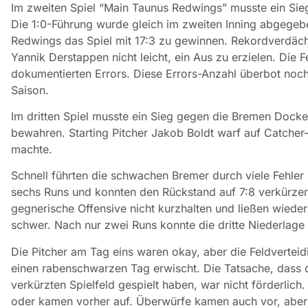
Im zweiten Spiel “Main Taunus Redwings” musste ein Sie
Die 1:0-Führung wurde gleich im zweiten Inning abgegeb
Redwings das Spiel mit 17:3 zu gewinnen. Rekordverdäch
Yannik Derstappen nicht leicht, ein Aus zu erzielen. Die F
dokumentierten Errors. Diese Errors-Anzahl überbot noc
Saison.
Im dritten Spiel musste ein Sieg gegen die Bremen Docke
bewahren. Starting Pitcher Jakob Boldt warf auf Catcher-
machte.
Schnell führten die schwachen Bremer durch viele Fehler m
sechs Runs und konnten den Rückstand auf 7:8 verkürzen
gegnerische Offensive nicht kurzhalten und ließen wied
schwer. Nach nur zwei Runs konnte die dritte Niederlage 
Die Pitcher am Tag eins waren okay, aber die Feldverteid
einen rabenschwarzen Tag erwischt. Die Tatsache, dass 
verkürzten Spielfeld gespielt haben, war nicht förderlich
oder kamen vorher auf. Überwürfe kamen auch vor, aber w