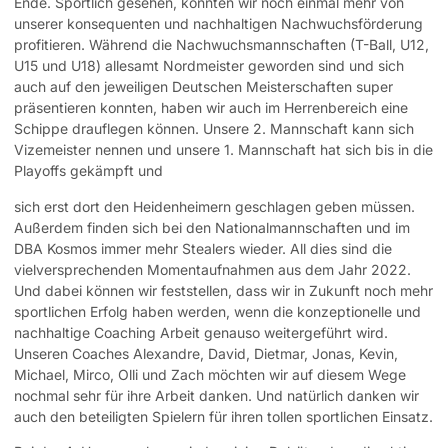
Ende. Sportlich gesehen, konnten wir noch einmal mehr von
unserer konsequenten und nachhaltigen Nachwuchsförderung
profitieren. Während die Nachwuchsmannschaften (T-Ball, U12,
U15 und U18) allesamt Nordmeister geworden sind und sich
auch auf den jeweiligen Deutschen Meisterschaften super
präsentieren konnten, haben wir auch im Herrenbereich eine
Schippe drauflegen können. Unsere 2. Mannschaft kann sich
Vizemeister nennen und unsere 1. Mannschaft hat sich bis in die
Playoffs gekämpft und
sich erst dort den Heidenheimern geschlagen geben müssen.
Außerdem finden sich bei den Nationalmannschaften und im
DBA Kosmos immer mehr Stealers wieder. All dies sind die
vielversprechenden Momentaufnahmen aus dem Jahr 2022.
Und dabei können wir feststellen, dass wir in Zukunft noch mehr
sportlichen Erfolg haben werden, wenn die konzeptionelle und
nachhaltige Coaching Arbeit genauso weitergeführt wird.
Unseren Coaches Alexandre, David, Dietmar, Jonas, Kevin,
Michael, Mirco, Olli und Zach möchten wir auf diesem Wege
nochmal sehr für ihre Arbeit danken. Und natürlich danken wir
auch den beteiligten Spielern für ihren tollen sportlichen Einsatz.