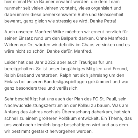
hier einmal Petra Bäumer erwähnt werden, die dem Team
nunmehr seit vielen Jahren vorsteht, vieles organisiert und
dabei immer diese bemerkenswerte Ruhe und Gelassenheit
bewahrt, ganz gleich wie stressig es wird. Danke Petra!
Auch unserem Manfred Wilke möchten wir erneut herzlich für
seinen Einsatz rund um den Ballpark danken. Ohne Manfreds
Wirken vor Ort würden wir definitiv im Chaos versinken und es
wäre nicht so schön. Danke dafür, Manfred.
Leider hat das Jahr 2022 aber auch Trauriges für uns
bereitgehalten. So ist unser langjähriges Mitglied und Freund,
Ralph Braband verstorben. Ralph hat sich jahrelang um den
Einlass bei unseren Bundesligaspieltagen gekümmert und war
ganz besonders treu und verlässlich.
Sehr beschäftigt hat uns auch der Plan des FC St. Pauli, sein
Nachwuchsleistungszentrum an der Kollau zu bauen. Was am
Anfang des Jahres noch als Überraschung daherkam, hat sich
schnell zu einem größeren Politikum entwickelt. Ein Thema, das
uns wohl noch ziemlich lange beschäftigen wird und aus dem
wir bestimmt gestärkt hervorgehen werden.