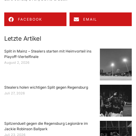
FACEBOOK
EMAIL
Letzte Artikel
Split in Mainz – Stealers starten mit Heimvorteil ins
Playoff-Viertelfinale
August 2, 2026
Stealers holen wichtigen Split gegen Regensburg
Juli 27, 2026
Spitzenduell gegen die Regensburg Legionäre im
Jackie Robinson Ballpark
Juli 23, 2026