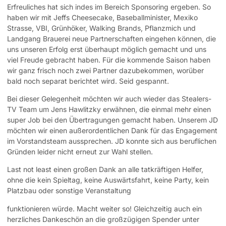
Erfreuliches hat sich indes im Bereich Sponsoring ergeben. So
haben wir mit Jeffs Cheesecake, Baseballminister, Mexiko
Strasse, VBI, Grünhöker, Walking Brands, Pflanzmich und
Landgang Brauerei neue Partnerschaften eingehen können, die
uns unseren Erfolg erst überhaupt möglich gemacht und uns
viel Freude gebracht haben. Für die kommende Saison haben
wir ganz frisch noch zwei Partner dazubekommen, worüber
bald noch separat berichtet wird. Seid gespannt.
Bei dieser Gelegenheit möchten wir auch wieder das Stealers-
TV Team um Jens Hawlitzky erwähnen, die einmal mehr einen
super Job bei den Übertragungen gemacht haben. Unserem JD
möchten wir einen außerordentlichen Dank für das Engagement
im Vorstandsteam aussprechen. JD konnte sich aus beruflichen
Gründen leider nicht erneut zur Wahl stellen.
Last not least einen großen Dank an alle tatkräftigen Helfer,
ohne die kein Spieltag, keine Auswärtsfahrt, keine Party, kein
Platzbau oder sonstige Veranstaltung
funktionieren würde. Macht weiter so! Gleichzeitig auch ein
herzliches Dankeschön an die großzügigen Spender unter