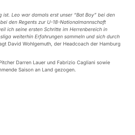
 ist. Leo war damals erst unser “Bat Boy” bei den
bei den Regents zur U-18-Nationalmannschaft
il ich seine ersten Schritte im Herrenbereich in
esliga weiterhin Erfahrungen sammeln und sich durch
agt David Wohlgemuth, der Headcoach der Hamburg
Pitcher Darren Lauer und Fabrizio Cagliani sowie
kommende Saison an Land gezogen.