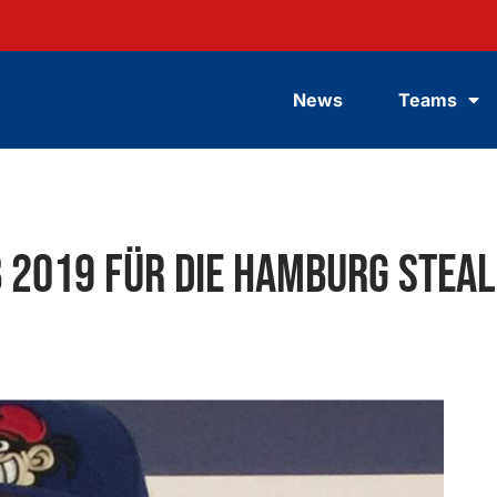
News
Teams
b 2019 für die Hamburg Stea