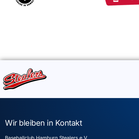
Wir bleiben in Kontakt
Baseballclub Hamburg Stealers e.V.