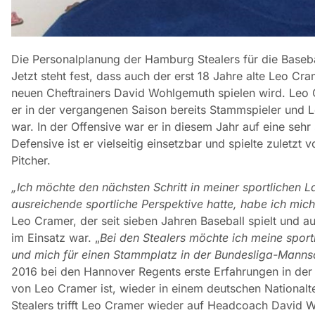
Die Personalplanung der Hamburg Stealers für die Baseba
Jetzt steht fest, dass auch der erst 18 Jahre alte Leo 
neuen Cheftrainers David Wohlgemuth spielen wird.
Leo 
er in der vergangenen Saison bereits Stammspieler und L
war. In der Offensive war er in diesem Jahr auf eine seh
Defensive ist er vielseitig einsetzbar und spielte zuletzt 
Pitcher.
„Ich möchte den nächsten Schritt in meiner sportlichen 
ausreichende sportliche Perspektive hatte, habe ich mic
Leo Cramer, der seit sieben Jahren Baseball spielt und 
im Einsatz war. „
Bei den Stealers möchte ich meine sport
und mich für einen Stammplatz in der Bundesliga-Manns
2016 bei den Hannover Regents erste Erfahrungen in der 
von Leo Cramer ist, wieder in einem deutschen Nationa
Stealers trifft Leo Cramer wieder auf Headcoach David W