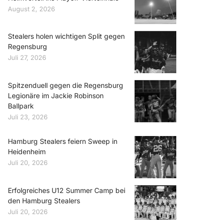
August 2, 2026
Stealers holen wichtigen Split gegen
Regensburg
Juli 27, 2026
Spitzenduell gegen die Regensburg
Legionäre im Jackie Robinson
Ballpark
Juli 23, 2026
Hamburg Stealers feiern Sweep in
Heidenheim
Juli 20, 2026
Erfolgreiches U12 Summer Camp bei
den Hamburg Stealers
Juli 20, 2026