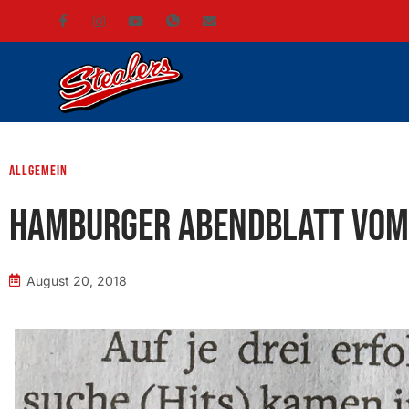
Allgemein
Hamburger Abendblatt vom
August 20, 2018