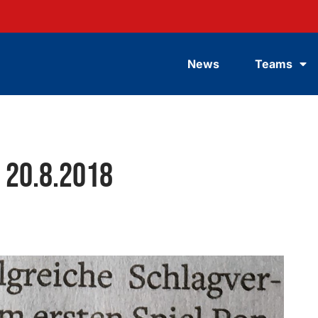
News
Teams
 20.8.2018