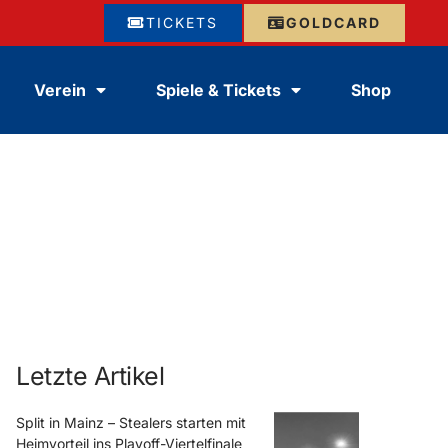
TICKETS
GOLDCARD
Verein
Spiele & Tickets
Shop
Letzte Artikel
Split in Mainz – Stealers starten mit
Heimvorteil ins Playoff-Viertelfinale