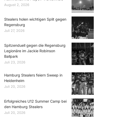
August 2, 2026
Stealers holen wichtigen Split gegen
Regensburg
Juli 27, 2026
Spitzenduell gegen die Regensburg
Legionäre im Jackie Robinson
Ballpark
Juli 23, 2026
Hamburg Stealers feiern Sweep in
Heidenheim
Juli 20, 2026
Erfolgreiches U12 Summer Camp bei
den Hamburg Stealers
Juli 20, 2026